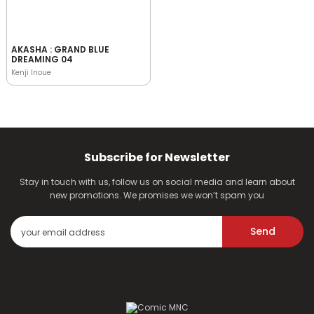
AKASHA : GRAND BLUE
DREAMING 04
Kenji Inoue
Subscribe for Newsletter
Stay in touch with us, follow us on social media and learn about
new promotions. We promises we won’t spam you
Send