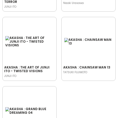
TERROR
Naoki Urasawa
JUNJI ITO
AKASHA : THE ART OF JUNJI
AKASHA : CHAINSAW MAN 13
ITO - TWISTED VISIONS
TATSUKI FUJIMOTO
JUNJI ITO