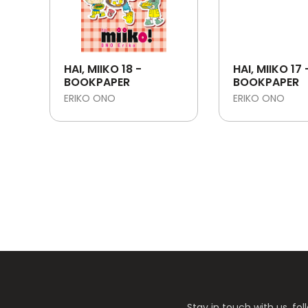
HAI, MIIKO 18 -
HAI, MIIKO 17 
BOOKPAPER
BOOKPAPER
ERIKO ONO
ERIKO ONO
Stay in touch with us, f