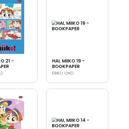
KO 21 -
HAI, MIIKO 19 -
PER
BOOKPAPER
NO
ERIKO ONO