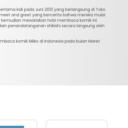
ertama kali pada Juni 2013 yang berlangsung di Toko
a meet and greet yang bercerita bahwa mereka mulai
ng kemudian mewariskan hobi membaca komik ini
ain penandatanganan shikishi secara langsung oleh
mbaca komik Miiko di Indonesia pada bulan Maret