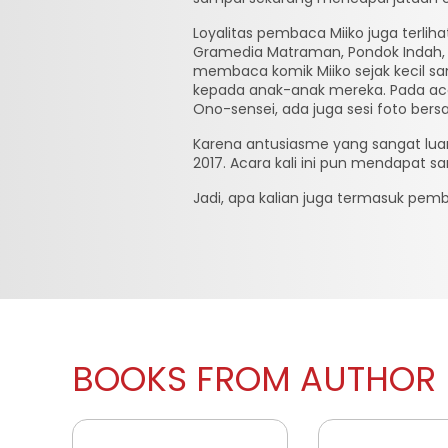
Loyalitas pembaca Miiko juga terli
Gramedia Matraman, Pondok Indah, K
membaca komik Miiko sejak kecil s
kepada anak-anak mereka. Pada acar
Ono-sensei, ada juga sesi foto ber
Karena antusiasme yang sangat lua
2017. Acara kali ini pun mendapat s
Jadi, apa kalian juga termasuk pem
BOOKS FROM AUTHOR