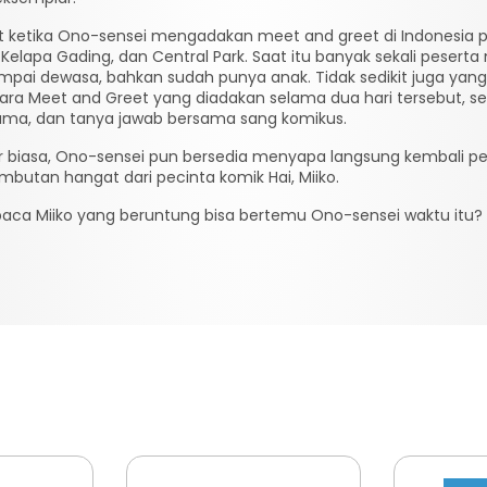
hat ketika Ono-sensei mengadakan meet and greet di Indonesia p
elapa Gading, dan Central Park. Saat itu banyak sekali pesert
ampai dewasa, bahkan sudah punya anak. Tidak sedikit juga ya
a Meet and Greet yang diadakan selama dua hari tersebut, sel
sama, dan tanya jawab bersama sang komikus.
r biasa, Ono-sensei pun bersedia menyapa langsung kembali pe
ambutan hangat dari pecinta komik Hai, Miiko.
baca Miiko yang beruntung bisa bertemu Ono-sensei waktu itu?