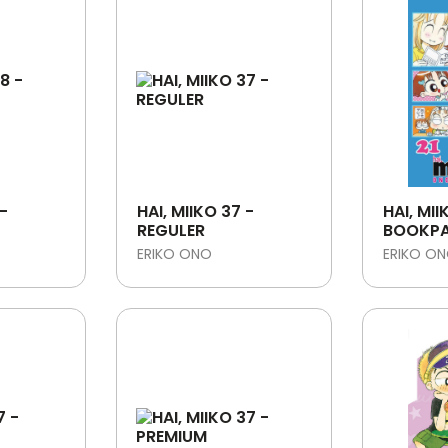
 -
HAI, MIIKO 37 -
HAI, MII
REGULER
BOOKPA
ERIKO ONO
ERIKO O