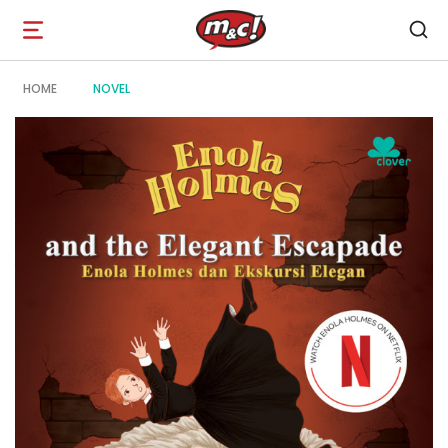
Open
navigation
HOME
NOVEL