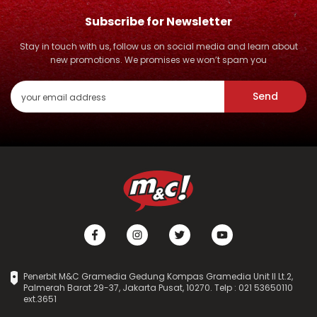
Subscribe for Newsletter
Stay in touch with us, follow us on social media and learn about
new promotions. We promises we won’t spam you
Send
Penerbit M&C Gramedia Gedung Kompas Gramedia Unit II Lt.2,
Palmerah Barat 29-37, Jakarta Pusat, 10270. Telp : 021 53650110
ext.3651