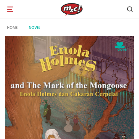
Open
navigation
HOME
NOVEL