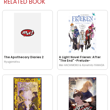
RELATED BOOK
The Apothecary Diaries 2
A Light Novel Frieren: After
"The End" -Prelude-
Hyuganatsu
Mei HACHIMOKU & Kanehito YAMADA