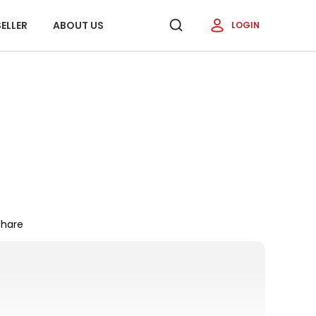
ELLER
ABOUT US
LOGIN
Share