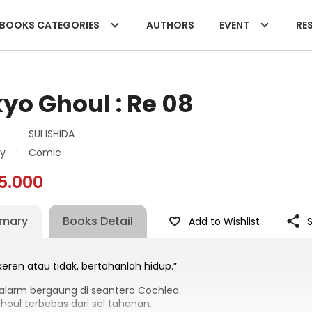
BOOKS CATEGORIES
AUTHORS
EVENT
RES
yo Ghoul : Re 08
:
SUI ISHIDA
y
:
Comic
5.000
mary
Books Detail
Add to Wishlist
eren atau tidak, bertahanlah hidup.”
 alarm bergaung di seantero Cochlea.
houl terbebas dari sel tahanan.