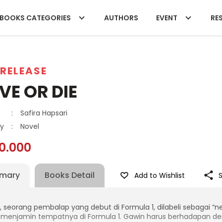
BOOKS CATEGORIES
AUTHORS
EVENT
RES
RELEASE
VE OR DIE
:
Safira Hapsari
y
:
Novel
10.000
mary
Books Detail
Add to Wishlist
, seorang pembalap yang debut di Formula 1, dilabeli sebagai 
 menjamin tempatnya di Formula 1. Gawin harus berhadapan deng