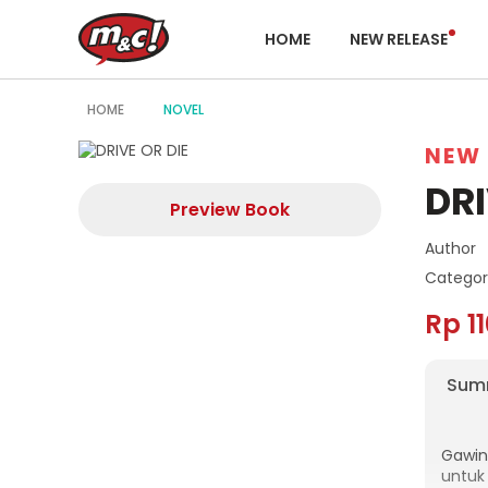
HOME
NEW RELEASE
HOME
NOVEL
NEW 
DRI
Preview Book
Author
Categor
Rp 1
Sum
Gawin
untuk