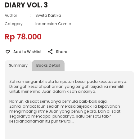
DIARY VOL. 3
Author
:
Sweta Kartika
Category
:
Indonesian Comic
Rp 78.000
Add to Wishlist
Share
Summary
Books Detail
Zahra mengambil satu lompatan besar pada keputusannya.
Di tengah kesalahpahaman yang tengah terjadi, ia memilih
untuk menerima Juan dalam kisah cintanya.
Namun, di saat semuanya bermula baik-baik saja,
Zahra lambat laun seolah merasa terjebak. Ia kepayahan
mengimbangi ritme Juan yang penuh gelora. Dan di saat
segalanya mencapai puncaknya, satu per satu tabir
kesalahpahaman itu pun terurai...