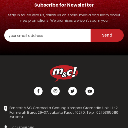
Subscribe for Newsletter
Stay in touch with us, follow us on social media and learn about
new promotions. We promises we won’t spam you
Send
Penerbit M&C Gramedia Gedung Kompas Gramedia Unit II Lt.2,
Palmerah Barat 29-37, Jakarta Pusat, 10270. Telp : 021 53650110
ext.3651
021 53650110