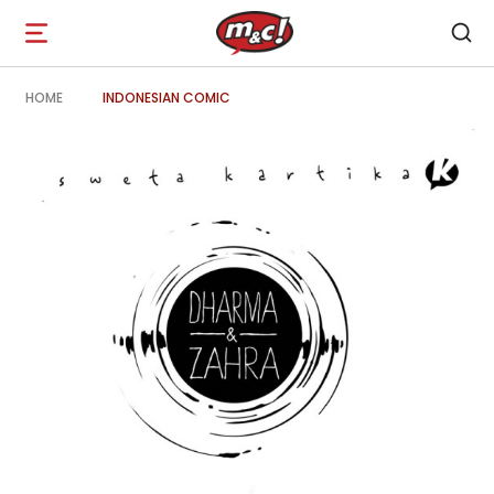
Open
navigation
HOME
INDONESIAN COMIC