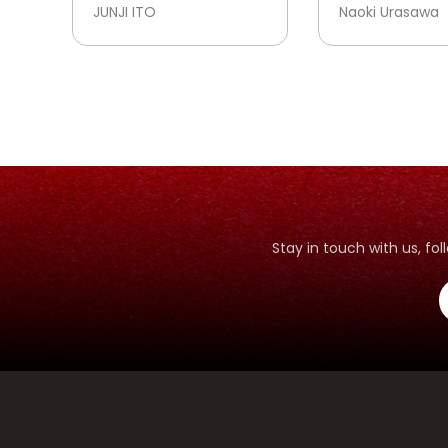
JUNJI ITO
Naoki Urasawa
Stay in touch with us, f