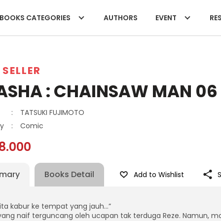
BOOKS CATEGORIES
AUTHORS
EVENT
RES
 SELLER
ASHA : CHAINSAW MAN 06
:
TATSUKI FUJIMOTO
y
:
Comic
8.000
mary
Books Detail
Add to Wishlist
ita kabur ke tempat yang jauh…”
 yang naif terguncang oleh ucapan tak terduga Reze. Namun, 