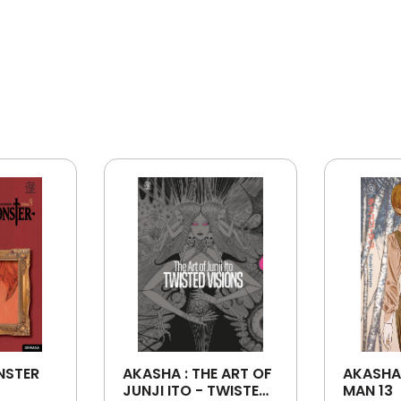
NSTER
AKASHA : THE ART OF
AKASHA
JUNJI ITO - TWISTED
MAN 13