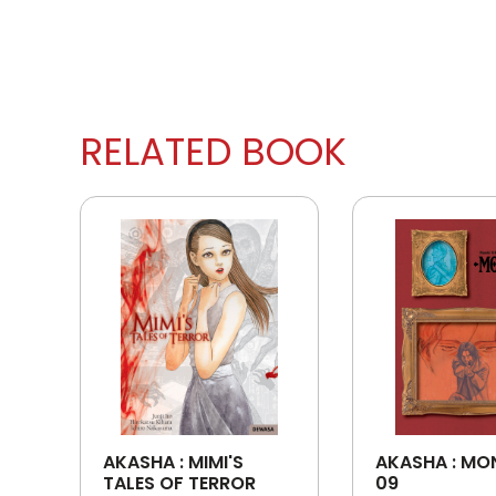
RELATED BOOK
AKASHA : MIMI'S
AKASHA : MO
TALES OF TERROR
09