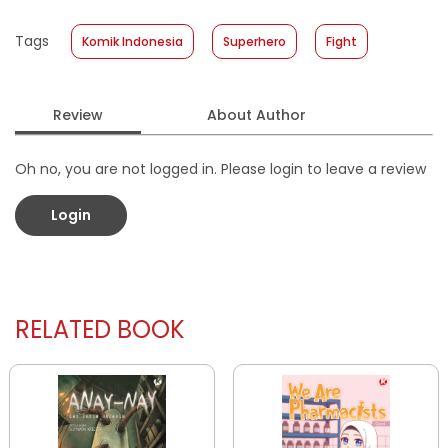
Published Date
:
10 January 2024
Tags
Komik Indonesia
Superhero
Fight
Format
:
Softcover
Review
About Author
Oh no, you are not logged in. Please login to leave a review
Login
RELATED BOOK