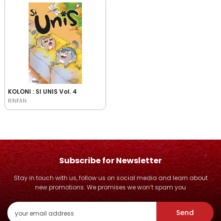
KOLONI : SI UNIS Vol. 4
RINFAN
Subscribe for Newsletter
Stay in touch with us, follow us on social media and learn about
new promotions. We promises we won’t spam you
Send