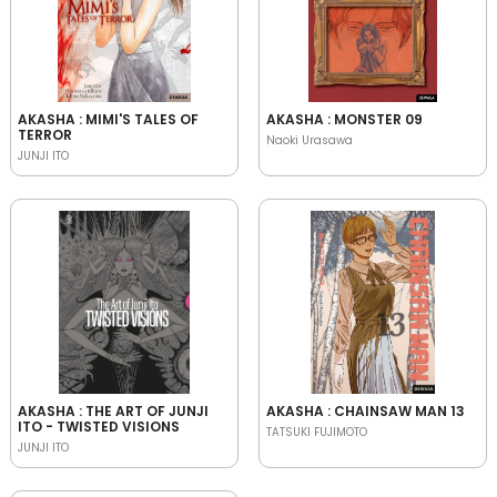
AKASHA : MIMI'S TALES OF
AKASHA : MONSTER 09
TERROR
Naoki Urasawa
JUNJI ITO
AKASHA : THE ART OF JUNJI
AKASHA : CHAINSAW MAN 13
ITO - TWISTED VISIONS
TATSUKI FUJIMOTO
JUNJI ITO