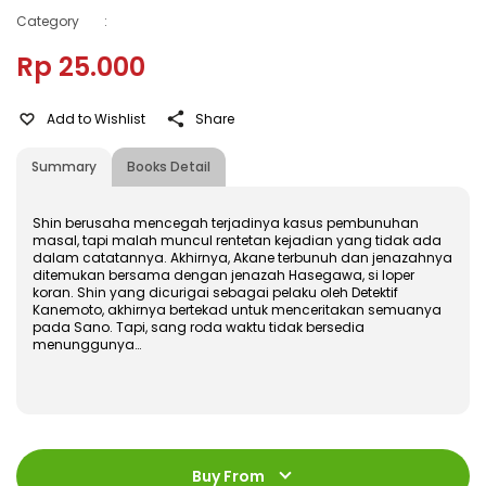
Category
:
Rp 25.000
Add to Wishlist
Share
Summary
Books Detail
Shin berusaha mencegah terjadinya kasus pembunuhan
masal, tapi malah muncul rentetan kejadian yang tidak ada
dalam catatannya. Akhirnya, Akane terbunuh dan jenazahnya
ditemukan bersama dengan jenazah Hasegawa, si loper
koran. Shin yang dicurigai sebagai pelaku oleh Detektif
Kanemoto, akhirnya bertekad untuk menceritakan semuanya
pada Sano. Tapi, sang roda waktu tidak bersedia
menunggunya…
ISBN
:
978-602-480-843-3
Jumlah Halaman
:
Buy From
192 halaman