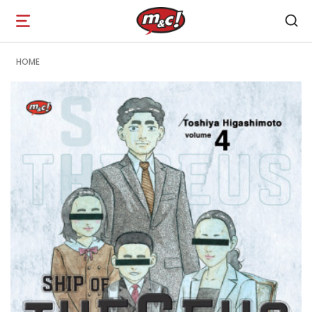
Open
navigation
HOME