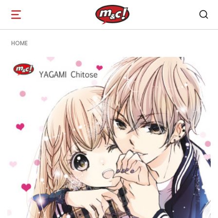
Open
navigation
HOME