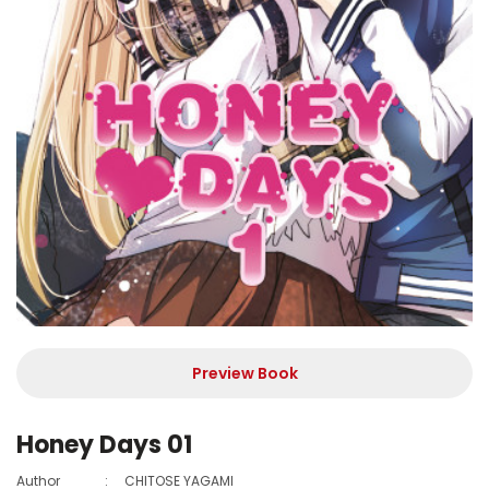
Preview Book
Honey Days 01
Author
:
CHITOSE YAGAMI