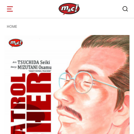
Open
navigation
HOME