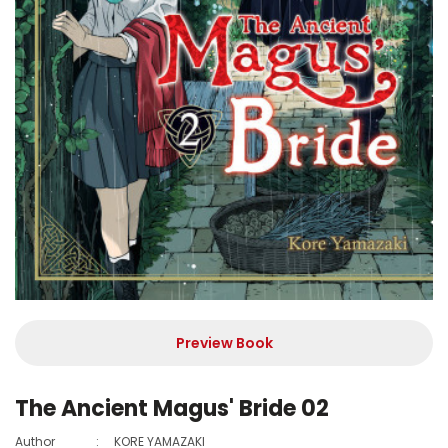
Preview Book
The Ancient Magus' Bride 02
Author
:
KORE YAMAZAKI