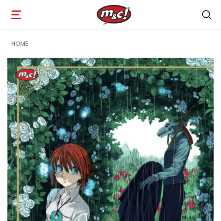
Open
navigation
HOME