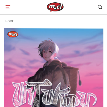
Open
navigation
HOME