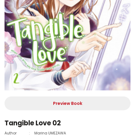
Preview Book
Tangible Love 02
Author
:
Marina UMEZAWA