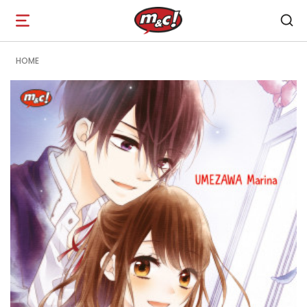
Open
navigation
HOME