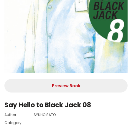
Preview Book
Say Hello to Black Jack 08
Author
:
SYUHO SATO
Category
: