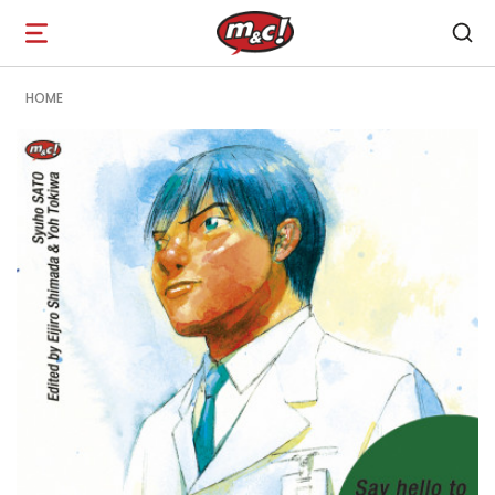
Open
navigation
HOME