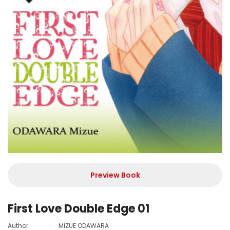
Preview Book
First Love Double Edge 01
Author
:
MIZUE ODAWARA