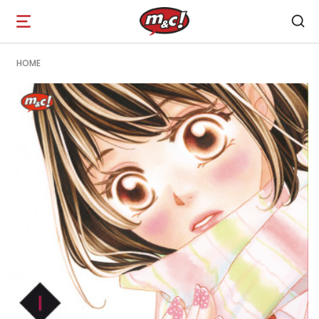
Open
navigation
HOME