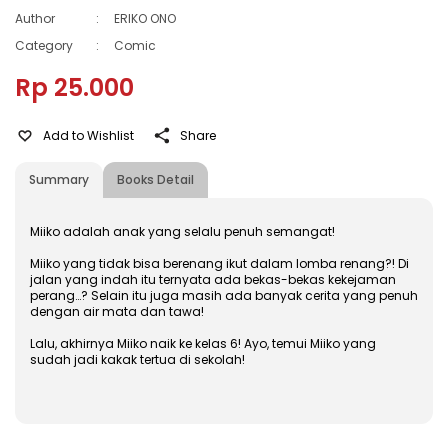
Author
:
ERIKO ONO
Category
:
Comic
Rp 25.000
Add to Wishlist
Share
Summary
Books Detail
Miiko adalah anak yang selalu penuh semangat!
Miiko yang tidak bisa berenang ikut dalam lomba renang?! Di
jalan yang indah itu ternyata ada bekas-bekas kekejaman
perang…? Selain itu juga masih ada banyak cerita yang penuh
dengan air mata dan tawa!
Lalu, akhirnya Miiko naik ke kelas 6! Ayo, temui Miiko yang
sudah jadi kakak tertua di sekolah!