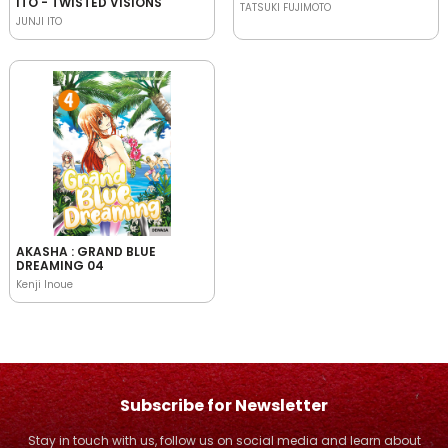
ITO - TWISTED VISIONS
TATSUKI FUJIMOTO
JUNJI ITO
AKASHA : GRAND BLUE
DREAMING 04
Kenji Inoue
Subscribe for Newsletter
Stay in touch with us, follow us on social media and learn about