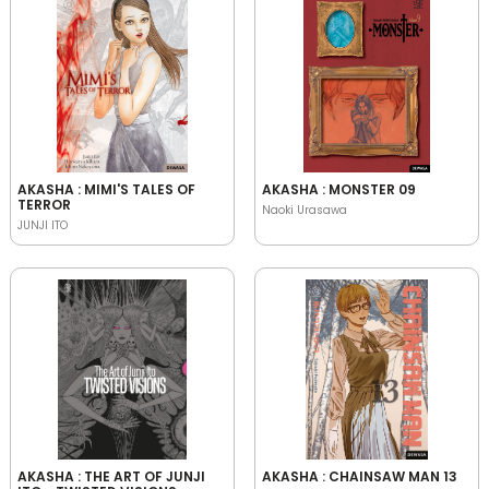
AKASHA : MIMI'S TALES OF
AKASHA : MONSTER 09
TERROR
Naoki Urasawa
JUNJI ITO
AKASHA : THE ART OF JUNJI
AKASHA : CHAINSAW MAN 13