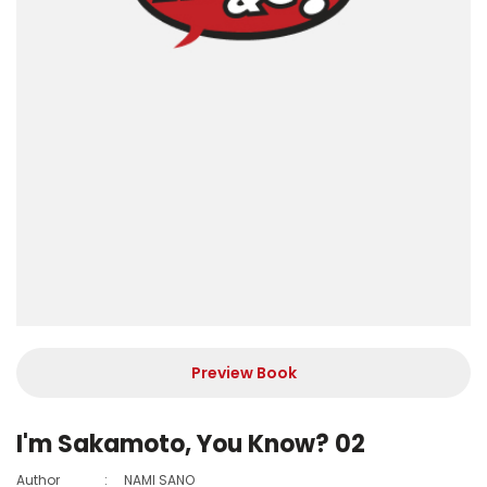
Preview Book
I'm Sakamoto, You Know? 02
Author
:
NAMI SANO