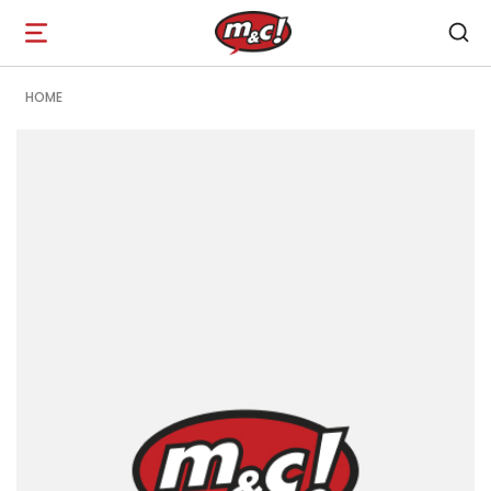
Open
navigation
HOME