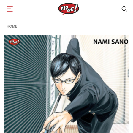
Open
navigation
HOME