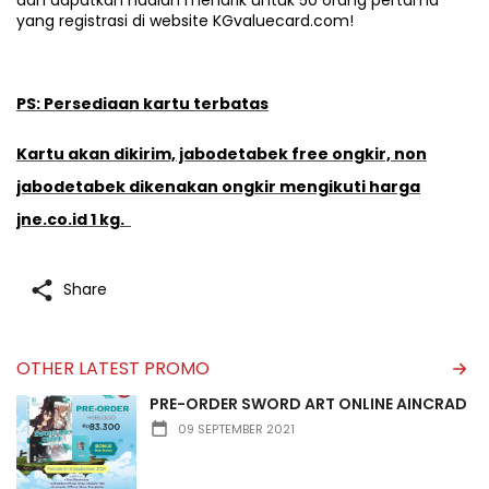
yang registrasi di website KGvaluecard.com!
PS: Persediaan kartu terbatas
Kartu akan dikirim, jabodetabek free ongkir, non
jabodetabek dikenakan ongkir mengikuti harga
jne.co.id 1 kg.
Share
OTHER LATEST PROMO
PRE-ORDER SWORD ART ONLINE AINCRAD
09 SEPTEMBER 2021