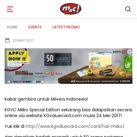
Open
navigation
HOME
EVENTS
LATEST PROMO
23 MAY 2017
Kabar gembira untuk Miivers Indonesia!
KGVC Miiko Special Edition sekarang bisa didapatkan secara
online via website KGvaluecard.com mulai 24 Mei 2017!
Yuk klik di
http://www.kgvaluecard.com/card/hai-miiko/
dan dapatkan hadiah menarik untuk 50 orang pertama