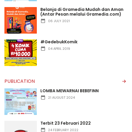
Belanja di Gramedia Mudah dan Aman
(Antar Pesan melalui Gramedia.com)
06 JULY 2021
#GedebukKomik
04 APRIL 2019
PUBLICATION
LOMBA MEWARNAI BEBEFINN
21 AUGUST 2024
Terbit 23 Februari 2022
24 FEBRUARY 2022