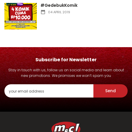
#GedebukKomik
04 APRIL 2019
Subscribe for Newsletter
Stay in touch with us, follow us on social media and learn about
new promotions. We promises we won’t spam you
Send