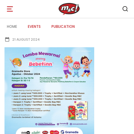
Open
navigation
HOME
EVENTS
PUBLICATION
21 AUGUST 2024