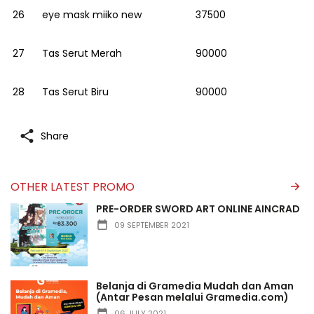
26
eye mask miiko new
37500
27
Tas Serut Merah
90000
28
Tas Serut Biru
90000
Share
OTHER LATEST PROMO
PRE-ORDER SWORD ART ONLINE AINCRAD
09 SEPTEMBER 2021
Belanja di Gramedia Mudah dan Aman
(Antar Pesan melalui Gramedia.com)
06 JULY 2021