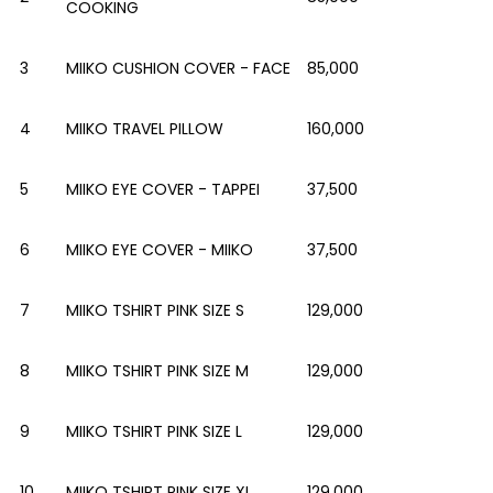
COOKING
3
MIIKO CUSHION COVER - FACE
85,000
4
MIIKO TRAVEL PILLOW
160,000
5
MIIKO EYE COVER - TAPPEI
37,500
6
MIIKO EYE COVER - MIIKO
37,500
7
MIIKO TSHIRT PINK SIZE S
129,000
8
MIIKO TSHIRT PINK SIZE M
129,000
9
MIIKO TSHIRT PINK SIZE L
129,000
10
MIIKO TSHIRT PINK SIZE XL
129,000