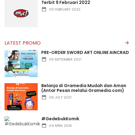
Terbit 9 Februari 2022
09 FEBRUARY 2022
LATEST PROMO
PRE-ORDER SWORD ART ONLINE AINCRAD
09 SEPTEMBER 2021
Belanja di Gramedia Mudah dan Aman
(Antar Pesan melalui Gramedia.com)
06 JULY 2021
#GedebukKomik
04 APRIL 2019