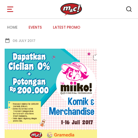
Open
navigation
HOME
EVENTS
LATEST PROMO
06 JULY 2017