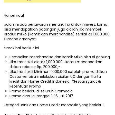
Hai semua!
bulan ini ada penawaran menarik lho untuk miivers, kamu
bisa mendapatkan potongan juga cicilan jika membeli
produk miiko (komik dan merchandise) senilai Rp 1.000.000.
Gimana caranya?
simak hal berikut ini
Pembelian merchandise dan komik Miiko bisa di gabung
Jika transaksi diatas 1,000,000 , kamu mendapatkan
diskon sebesar Rp. 200,000,-
Jika transaksi Minimun 1,000,000 setelah promo diskon
Customer bisa melakukan cicilan 0% dengan Kartu
kredit dan Home Credit Indonesia. *Sesuai syarat &
ketentuan Promo
Promo berlaku di seluruh Gramedia
Promo dimulai tanggal 1-16 Juli 2017
Kategori Bank dan Home Credit Indonesia yang berlaku :