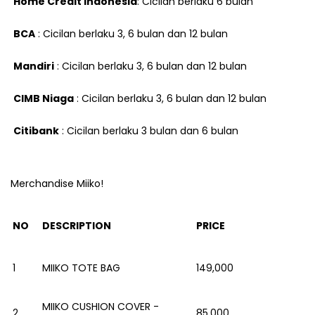
Home Credit Indonesia
: Cicilan berlaku 6 bulan
BCA
: Cicilan berlaku 3, 6 bulan dan 12 bulan
Mandiri
: Cicilan berlaku 3, 6 bulan dan 12 bulan
CIMB Niaga
: Cicilan berlaku 3, 6 bulan dan 12 bulan
Citibank
: Cicilan berlaku 3 bulan dan 6 bulan
Merchandise Miiko!
NO
DESCRIPTION
PRICE
1
MIIKO TOTE BAG
149,000
MIIKO CUSHION COVER -
2
85,000