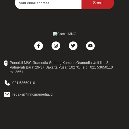
Send
Penerbit M&C Gramedia Gedung Kompas Gramedia Unit II Lt.2,
Palmerah Barat 29-37, Jakarta Pusat, 10270. Telp : 021 53650110
ext.3651
021 53650110
redaksi@mncgramedia.id