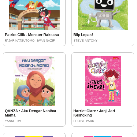
Patriot Cilik - Monster Raksasa
Blip Lepas!
FAJAR NATSUTOMO
IWAN NAZIF
STEVE ANTONY
QANZA : Aku Dengar Nasihat
Harriet Clare : Janji Jari
Mama
Kelingking
YANNE TW
LOUISE PARK