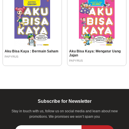
Aku Bisa Kaya : Bermain Saham
Aku Bisa Kaya: Mengatur Uang
Jajan
PAPYRUS
PAPYRUS
Subscribe for Newsletter
Stay in touch with us, follow us on social media and learn about new
promotions. We promises we won’t spam you