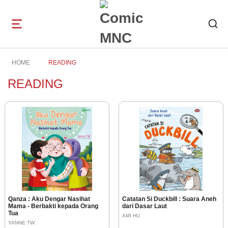
Open
navigation
HOME
READING
READING
Qanza : Aku Dengar Nasihat
Catatan Si Duckbill : Suara Aneh
Mama - Berbakti kepada Orang
dari Dasar Laut
Tua
AMI HU
YANNE TW