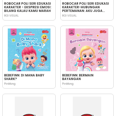
ROBOCAR POLI SERI EDUKASI
ROBOCAR POLI SERI EDUKASI
KARAKTER - EKSPRESI EMOSI:
KARAKTER-HUBUNGAN
BILANG KALAU KAMU MARAH
PERTEMANAN: AKU JUGA
INGIN BERTEMAN
ROI VISUAL
ROI VISUAL
BEBEFINN: DI MANA BABY
BEBEFINN: BERMAIN
SHARK?
BAYANGAN
Pinkfong
Pinkfong