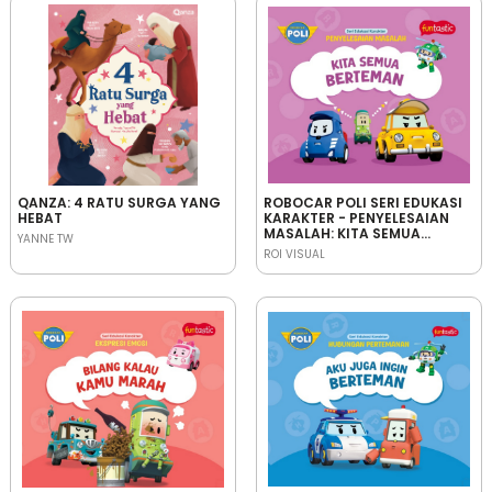
QANZA: 4 RATU SURGA YANG
ROBOCAR POLI SERI EDUKASI
HEBAT
KARAKTER - PENYELESAIAN
MASALAH: KITA SEMUA
YANNE TW
BERTEMAN
ROI VISUAL