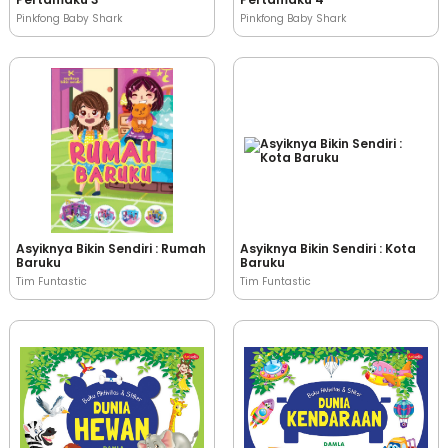
Pinkfong Baby Shark
Pinkfong Baby Shark
Asyiknya Bikin Sendiri : Rumah
Asyiknya Bikin Sendiri : Kota
Baruku
Baruku
Tim Funtastic
Tim Funtastic