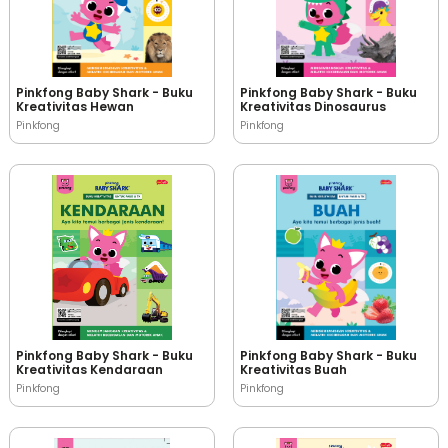
Pinkfong Baby Shark - Buku
Pinkfong Baby Shark - Buku
Kreativitas Hewan
Kreativitas Dinosaurus
Pinkfong
Pinkfong
Pinkfong Baby Shark - Buku
Pinkfong Baby Shark - Buku
Kreativitas Kendaraan
Kreativitas Buah
Pinkfong
Pinkfong