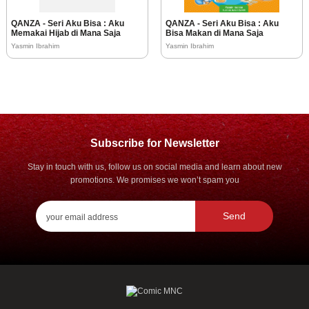
QANZA - Seri Aku Bisa : Aku
QANZA - Seri Aku Bisa : Aku
Memakai Hijab di Mana Saja
Bisa Makan di Mana Saja
Yasmin Ibrahim
Yasmin Ibrahim
Subscribe for Newsletter
Stay in touch with us, follow us on social media and learn about new
promotions. We promises we won’t spam you
Send