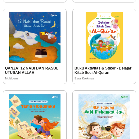
QANZA: 12 NABI DAN RASUL
Buku Aktivitas & Stiker - Belajar
UTUSAN ALLAH
Kitab Suci Al-Quran
Multibem
Esra Korkmaz