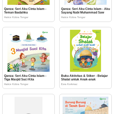
Qanza: Seri Aku Cinta Islam -
Qanza: Seri Aku Cinta Islam - Aku
Teman Ibadahku
Sayang Nabi Muhammad Saw
Hatice Kübra Tongar
Hatice Kübra Tongar
Qanza: Seri Aku Cinta Islam -
Buku Aktivitas & Stiker - Belajar
Tiga Masjid Suci Kita
Shalat untuk Anak-anak
Hatice Kübra Tongar
Esra Korkmaz