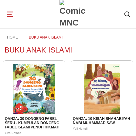
Open
navigation
HOME
BUKU ANAK ISLAMI
BUKU ANAK ISLAMI
QANZA: 30 DONGENG FABEL
QANZA: 10 KISAH SHAHABIYAH
SERU - KUMPULAN DONGENG
NABI MUHAMMAD SAW.
FABEL ISLAMI PENUH HIKMAH
Yoli Hemdi
Liza Erfiana