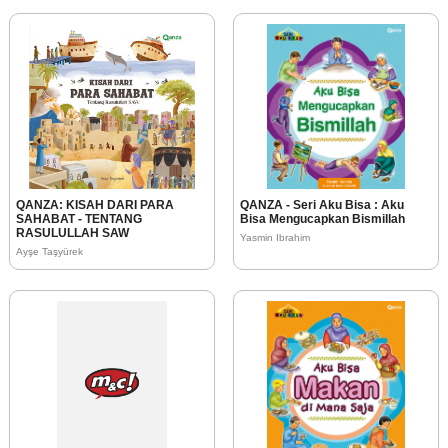
QANZA: KISAH DARI PARA
QANZA - Seri Aku Bisa : Aku
SAHABAT - TENTANG
Bisa Mengucapkan Bismillah
RASULULLAH SAW
Yasmin Ibrahim
Ayşe Taşyürek