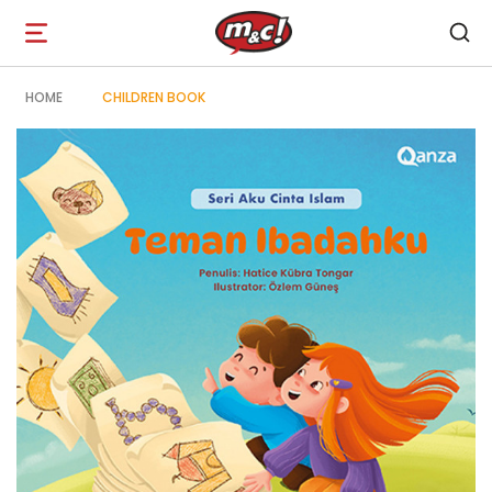
Open
navigation
HOME
CHILDREN BOOK