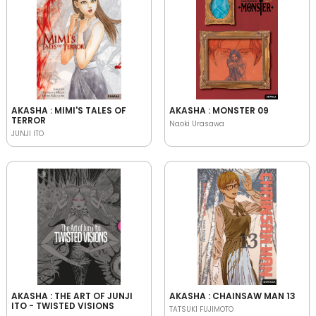
AKASHA : MIMI'S TALES OF
AKASHA : MONSTER 09
TERROR
Naoki Urasawa
JUNJI ITO
AKASHA : THE ART OF JUNJI
AKASHA : CHAINSAW MAN 13
ITO - TWISTED VISIONS
TATSUKI FUJIMOTO