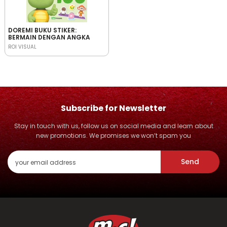
DOREMI BUKU STIKER:
BERMAIN DENGAN ANGKA
ROI VISUAL
Subscribe for Newsletter
Stay in touch with us, follow us on social media and learn about
new promotions. We promises we won’t spam you
Send