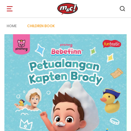
Open
navigation
HOME
CHILDREN BOOK