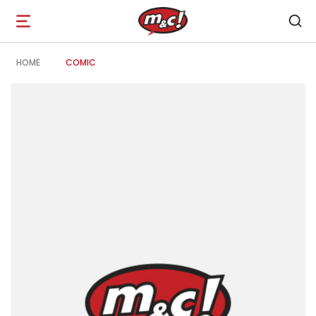
Open
navigation
HOME
COMIC