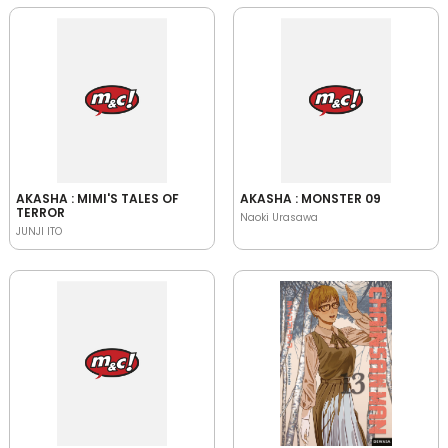
AKASHA : MIMI'S TALES OF
AKASHA : MONSTER 09
TERROR
Naoki Urasawa
JUNJI ITO