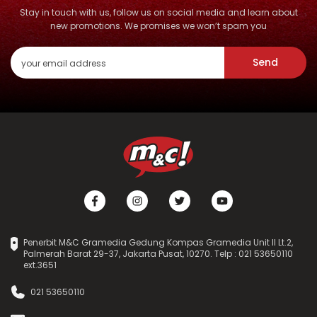
Stay in touch with us, follow us on social media and learn about
new promotions. We promises we won’t spam you
Send
Penerbit M&C Gramedia Gedung Kompas Gramedia Unit II Lt.2,
Palmerah Barat 29-37, Jakarta Pusat, 10270. Telp : 021 53650110
ext.3651
021 53650110