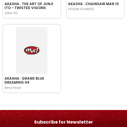
AKASHA : THE ART OF JUNJI
AKASHA : CHAINSAW MAN 13
ITO - TWISTED VISIONS
TATSUKI FUJIMOTO
JUNJI ITO
AKASHA : GRAND BLUE
DREAMING 04
Kenji Inoue
Subscribe for Newsletter