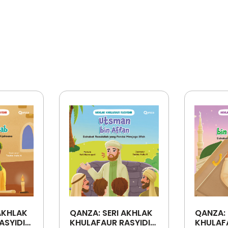
AKHLAK
QANZA: SERI AKHLAK
QANZA: 
ASYIDIN:
KHULAFAUR RASYIDIN:
KHULAFA