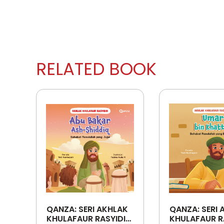
RELATED BOOK
QANZA: SERI AKHLAK
QANZA: SERI 
KHULAFAUR RASYIDIN:
KHULAFAUR R