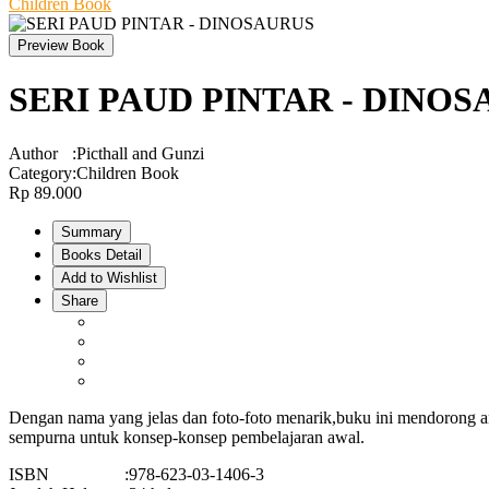
Children Book
Preview Book
SERI PAUD PINTAR - DINO
Author
:
Picthall and Gunzi
Category
:
Children Book
Rp 89.000
Summary
Books Detail
Add to Wishlist
Share
Dengan nama yang jelas dan foto-foto menarik,buku ini mendorong a
sempurna untuk konsep-konsep pembelajaran awal.
ISBN
:
978-623-03-1406-3