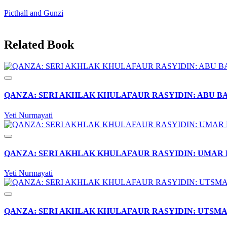
Picthall and Gunzi
Related Book
QANZA: SERI AKHLAK KHULAFAUR RASYIDIN: ABU B
Yeti Nurmayati
QANZA: SERI AKHLAK KHULAFAUR RASYIDIN: UMAR 
Yeti Nurmayati
QANZA: SERI AKHLAK KHULAFAUR RASYIDIN: UTSMA