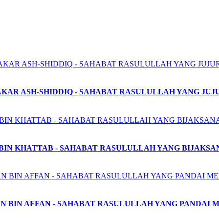
AKAR ASH-SHIDDIQ - SAHABAT RASULULLAH YANG JUJ
BIN KHATTAB - SAHABAT RASULULLAH YANG BIJAKSA
N BIN AFFAN - SAHABAT RASULULLAH YANG PANDAI 