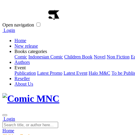
Open navigation
Login
Home
New release
Books categories
Comic
Indonesian Comic
Children Book
Novel
Non Fiction
E
Authors
Event
Publication
Latest Promo
Latest Event
Halo M&C
To be Publi
Reseller
About Us
Login
Home