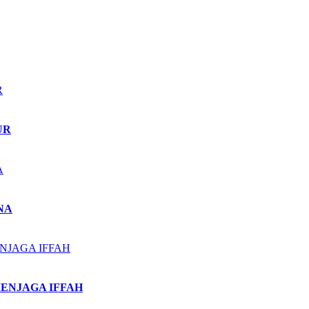
UR
NA
MENJAGA IFFAH