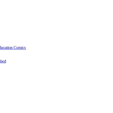
ducation Comics
shed