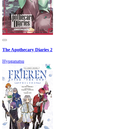
The Apothecary Diaries 2
Hyuganatsu