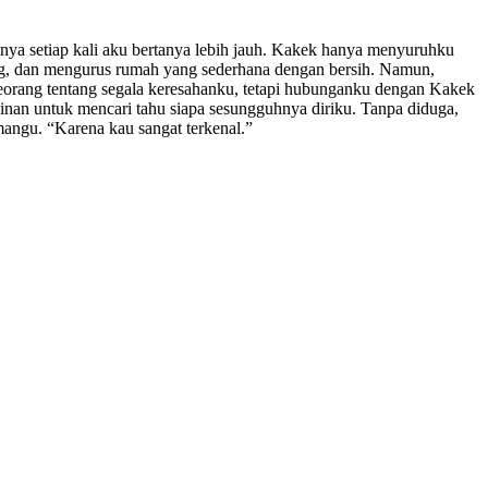
ya setiap kali aku bertanya lebih jauh. Kakek hanya menyuruhku
uang, dan mengurus rumah yang sederhana dengan bersih. Namun,
seorang tentang segala keresahanku, tetapi hubunganku dengan Kakek
ginan untuk mencari tahu siapa sesungguhnya diriku. Tanpa diduga,
mangu. “Karena kau sangat terkenal.”