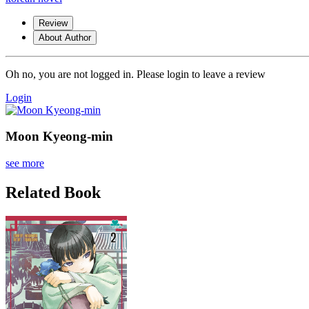
Review
About Author
Oh no, you are not logged in. Please login to leave a review
Login
Moon Kyeong-min
see more
Related Book