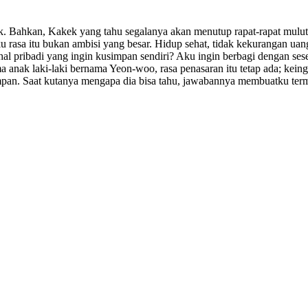
 Bahkan, Kakek yang tahu segalanya akan menutup rapat-rapat mulutn
Aku rasa itu bukan ambisi yang besar. Hidup sehat, tidak kekurangan 
al pribadi yang ingin kusimpan sendiri? Aku ingin berbagi dengan se
a anak laki-laki bernama Yeon-woo, rasa penasaran itu tetap ada; kein
impan. Saat kutanya mengapa dia bisa tahu, jawabannya membuatku ter