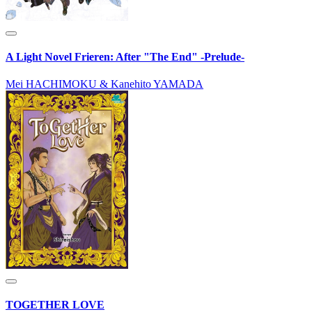
A Light Novel Frieren: After "The End" -Prelude-
Mei HACHIMOKU & Kanehito YAMADA
TOGETHER LOVE