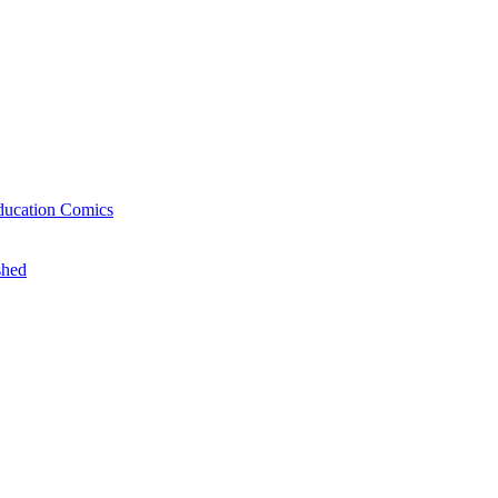
ducation Comics
shed