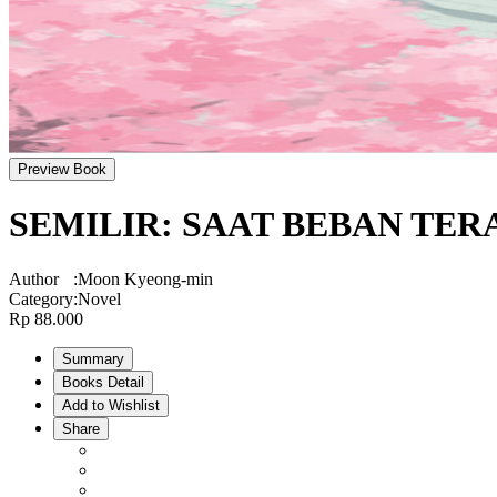
Preview Book
SEMILIR: SAAT BEBAN TE
Author
:
Moon Kyeong-min
Category
:
Novel
Rp 88.000
Summary
Books Detail
Add to Wishlist
Share