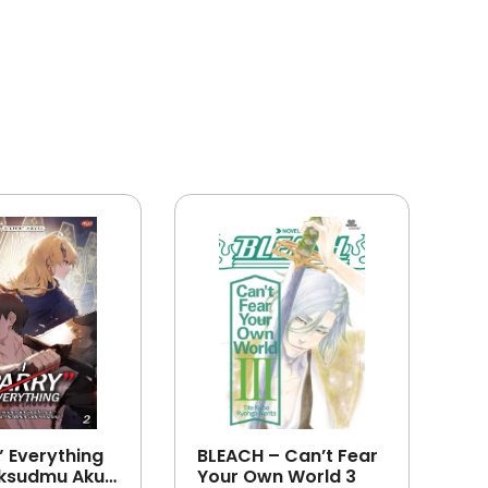
” Everything
BLEACH – Can’t Fear
ksudmu Aku
Your Own World 3