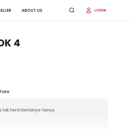
ELLER
ABOUT US
LOGIN
OK 4
Share
a tak henti bertanya-tanya.