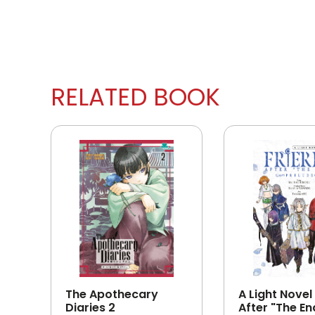
RELATED BOOK
The Apothecary
A Light Novel 
Diaries 2
After "The En