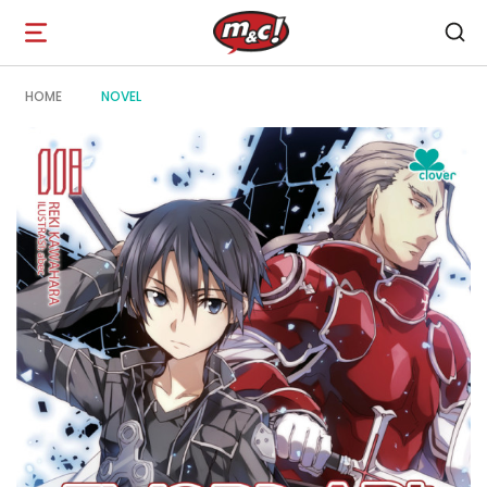
Open
navigation
HOME
NOVEL