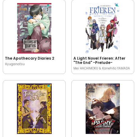
The Apothecary Diaries 2
A Light Novel Frieren: After
"The End" -Prelude-
Hyuganatsu
Mei HACHIMOKU & Kanehito YAMADA