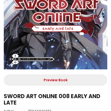
Preview Book
SWORD ART ONLINE 008 EARLY AND
LATE
Author
:
REKI KAWAHARA