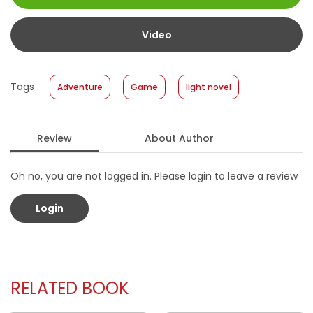
Size
:
13 x 19
Published Date
:
08 January 2025
Video
Format
:
Softcover
Tags
Adventure
Game
light novel
Review
About Author
Oh no, you are not logged in. Please login to leave a review
Login
RELATED BOOK