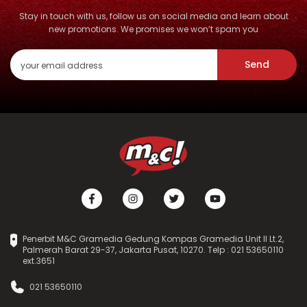
Stay in touch with us, follow us on social media and learn about
new promotions. We promises we won’t spam you
Send
Penerbit M&C Gramedia Gedung Kompas Gramedia Unit II Lt.2,
Palmerah Barat 29-37, Jakarta Pusat, 10270. Telp : 021 53650110
ext.3651
021 53650110