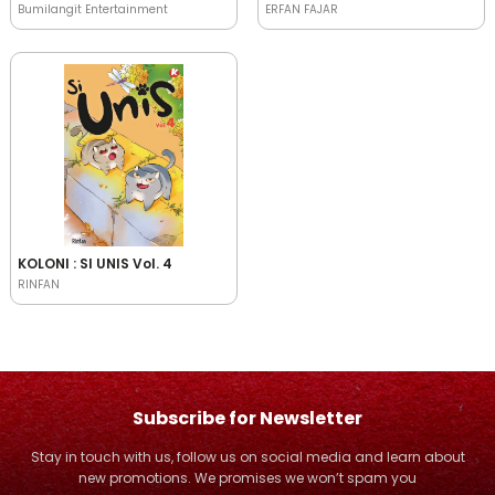
Bumilangit Entertainment
ERFAN FAJAR
KOLONI : SI UNIS Vol. 4
RINFAN
Subscribe for Newsletter
Stay in touch with us, follow us on social media and learn about
new promotions. We promises we won’t spam you