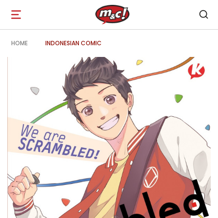
Open
navigation
HOME
INDONESIAN COMIC