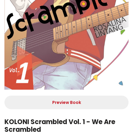
Preview Book
KOLONI Scrambled Vol. 1 - We Are
Scrambled