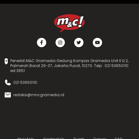
Penerbit M&C Gramedia Gedung Kompas Gramedia Unit II Lt.2,
Palmerah Barat 29-37, Jakarta Pusat, 10270. Telp : 021 53650110
ext.3651
021 53650110
redaksi@mncgramedia.id