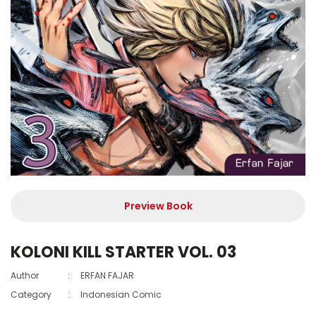
Preview Book
KOLONI KILL STARTER VOL. 03
Author
:
ERFAN FAJAR
Category
:
Indonesian Comic