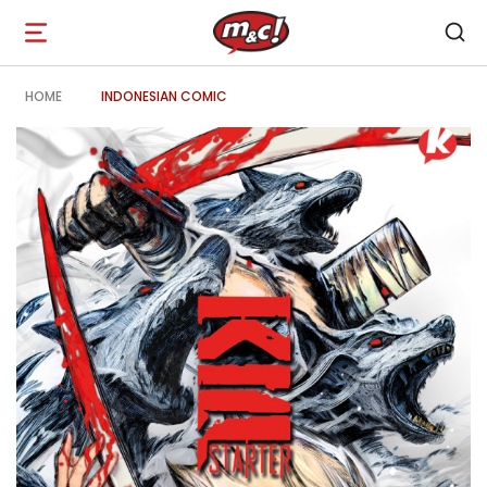
Open
navigation
HOME
INDONESIAN COMIC