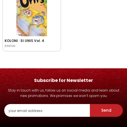
KOLONI : SI UNIS Vol. 4
RINFAN
Subscribe for Newsletter
Stay in touch with us, follow us on social media and learn about
new promotions. We promises we won’t spam you
Send