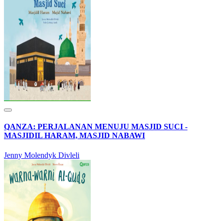
QANZA: PERJALANAN MENUJU MASJID SUCI -
MASJIDIL HARAM, MASJID NABAWI
Jenny Molendyk Divleli