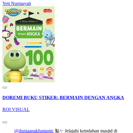
Yeti Nurmayati
DOREMI BUKU STIKER: BERMAIN DENGAN ANGKA
ROI VISUAL
@duniaanakfuntastic
🕌✨ Jelajahi keindahan masjid di