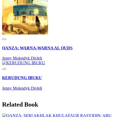
QANZA: WARNA-WARNA AL QUDS
Jenny Molendyk Divleli
KERUDUNG IBUKU
Jenny Molendyk Divleli
Related Book