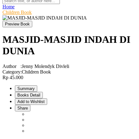
Home
Children Book
Preview Book
MASJID-MASJID INDAH DI
DUNIA
Author
:
Jenny Molendyk Divleli
Category
:
Children Book
Rp 45.000
Summary
Books Detail
Add to Wishlist
Share