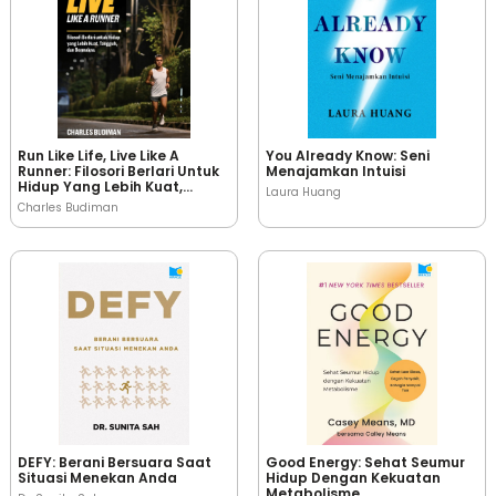
Run Like Life, Live Like A
You Already Know: Seni
Runner: Filosori Berlari Untuk
Menajamkan Intuisi
Hidup Yang Lebih Kuat,
Laura Huang
Tangguh, Dan Bermakna
Charles Budiman
DEFY: Berani Bersuara Saat
Good Energy: Sehat Seumur
Situasi Menekan Anda
Hidup Dengan Kekuatan
Metabolisme