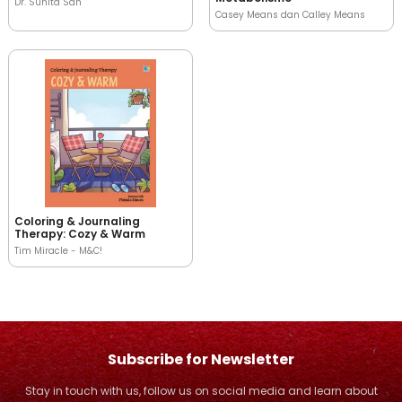
Dr. Sunita Sah
Casey Means dan Calley Means
Coloring & Journaling
Therapy: Cozy & Warm
Tim Miracle - M&C!
Subscribe for Newsletter
Stay in touch with us, follow us on social media and learn about