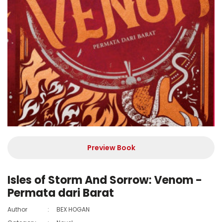
Preview Book
Isles of Storm And Sorrow: Venom -
Permata dari Barat
Author
:
BEX HOGAN