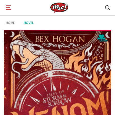
Open
navigation
HOME
NOVEL