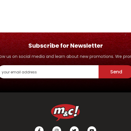
PANDAI MENJAGA
PEMBER
IFFAH
Subscribe for Newsletter
ollow us on social media and learn about new promotions. We p
Send