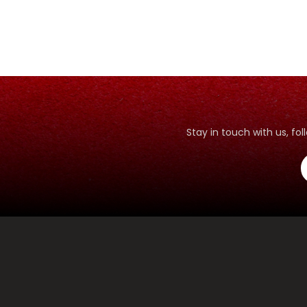
JUJUR
BIJAKSANA
Stay in touch with us, f