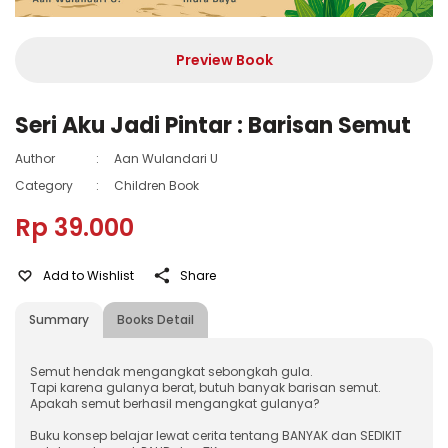
Preview Book
Seri Aku Jadi Pintar : Barisan Semut
Author
:
Aan Wulandari U
Category
:
Children Book
Rp 39.000
Add to Wishlist
Share
Summary
Books Detail
Semut hendak mengangkat sebongkah gula.
Tapi karena gulanya berat, butuh banyak barisan semut.
Apakah semut berhasil mengangkat gulanya?
Buku konsep belajar lewat cerita tentang BANYAK dan SEDIKIT