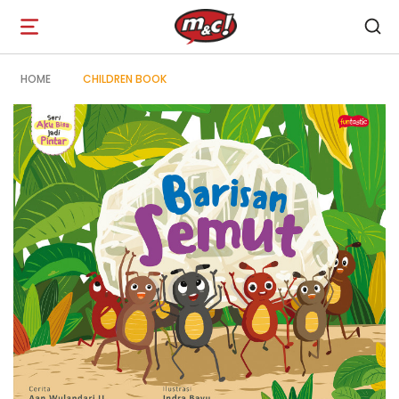
Open
navigation
HOME
CHILDREN BOOK