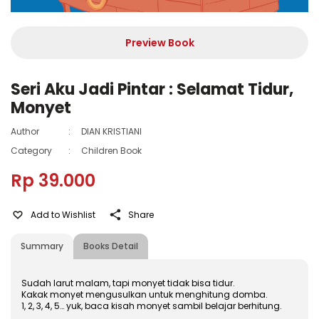
Preview Book
Seri Aku Jadi Pintar : Selamat Tidur,
Monyet
Author
:
DIAN KRISTIANI
Category
:
Children Book
Rp 39.000
Add to Wishlist
Share
Summary
Books Detail
Sudah larut malam, tapi monyet tidak bisa tidur.
Kakak monyet mengusulkan untuk menghitung domba.
1, 2, 3, 4, 5… yuk, baca kisah monyet sambil belajar berhitung.