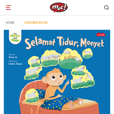
Open
navigation
HOME
CHILDREN BOOK