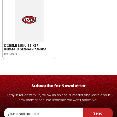
DOREMI BUKU STIKER:
BERMAIN DENGAN ANGKA
ROI VISUAL
Subscribe for Newsletter
Stay in touch with us, follow us on social media and learn about
new promotions. We promises we won’t spam you
Send