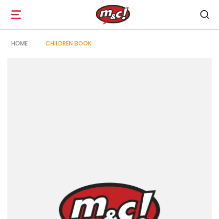
Open
navigation
HOME
CHILDREN BOOK