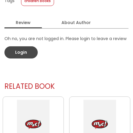
Tags
children books
Format
:
Softcover
Review
About Author
Oh no, you are not logged in. Please login to leave a review
Login
RELATED BOOK