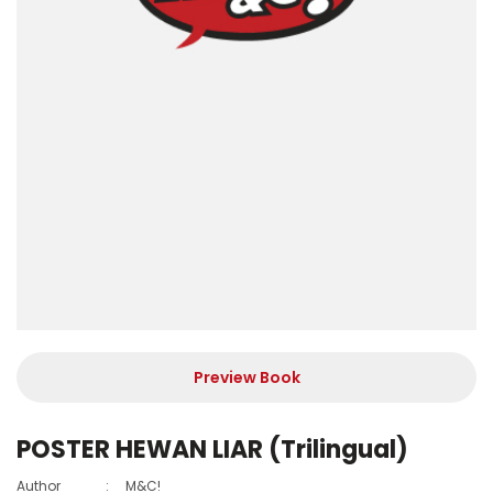
Preview Book
POSTER HEWAN LIAR (Trilingual)
Author
:
M&C!