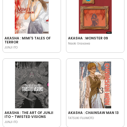
AKASHA : MIMI'S TALES OF
AKASHA : MONSTER 09
TERROR
Naoki Urasawa
JUNJI ITO
AKASHA : THE ART OF JUNJI
AKASHA : CHAINSAW MAN 13
ITO - TWISTED VISIONS
TATSUKI FUJIMOTO
JUNJI ITO