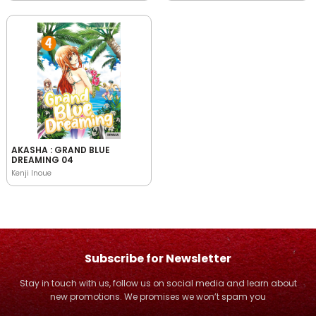
AKASHA : GRAND BLUE
DREAMING 04
Kenji Inoue
Subscribe for Newsletter
Stay in touch with us, follow us on social media and learn about
new promotions. We promises we won’t spam you