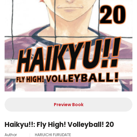
Preview Book
Haikyu!!: Fly High! Volleyball! 20
Author
:
HARUICHI FURUDATE