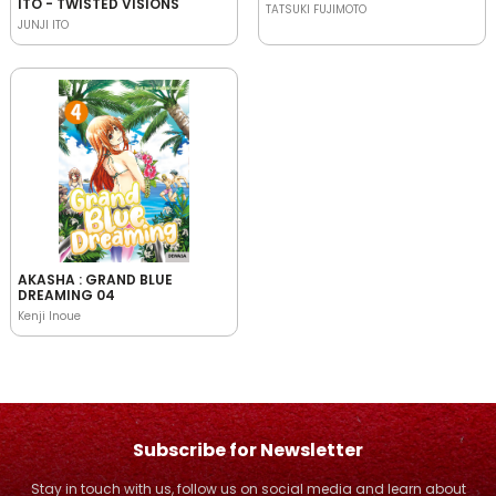
ITO - TWISTED VISIONS
TATSUKI FUJIMOTO
JUNJI ITO
AKASHA : GRAND BLUE
DREAMING 04
Kenji Inoue
Subscribe for Newsletter
Stay in touch with us, follow us on social media and learn about