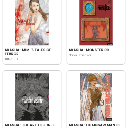
AKASHA : MIMI'S TALES OF
AKASHA : MONSTER 09
TERROR
Naoki Urasawa
JUNJI ITO
AKASHA : THE ART OF JUNJI
AKASHA : CHAINSAW MAN 13