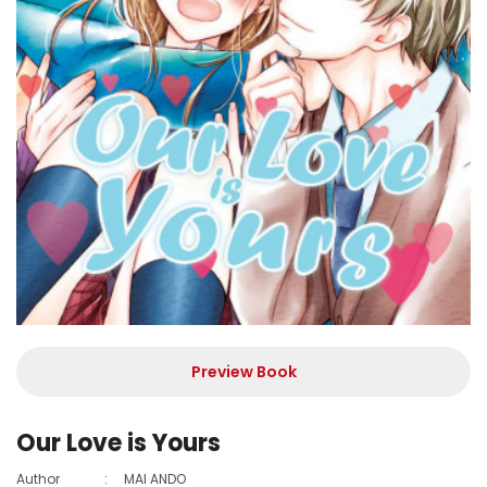
Preview Book
Our Love is Yours
Author
:
MAI ANDO