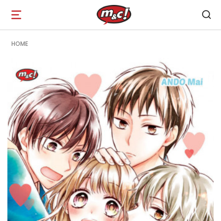
Open
navigation
HOME