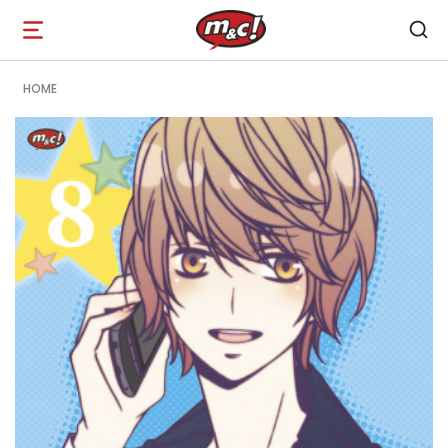
Open
navigation
HOME