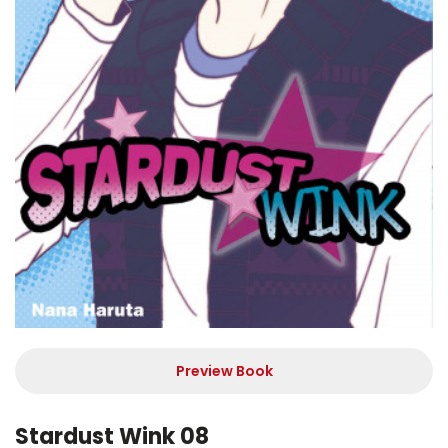
Preview Book
Stardust Wink 08